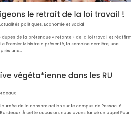
geons le retrait de la loi travail !
Actualités politiques
,
Economie et Social
dupes de la prétendue « refonte » de la loi travail et réaffir
. Le Premier Ministre a présenté, la semaine dernière, une
après une...
tive végéta*ienne dans les RU
ordeaux
 la Journée de la consom’action sur le campus de Pessac, à
 Bordeaux. À cette occasion, nous avons lancé un appel Pour