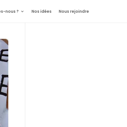
s-nous ?
Nos idées
Nous rejoindre