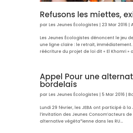
Refusons les miettes, exi
par
Les Jeunes Écologistes
|
23 Mar 2016
|
Les Jeunes Écologistes dénoncent le jeu de 
une ligne claire : le retrait, immédiatement
réécriture du projet de loi dit « El Khomri » 
Appel Pour une alterna
bordelais
par
Les Jeunes Écologistes
|
5 Mar 2016
|
B
Lundi 29 février, les JEBA ont participé à
l’invitation des Jeunes Consom’acteurs de
alternative végéta*ienne dans les RU...