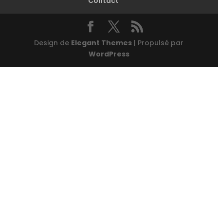
Contact
Design de
Elegant Themes
| Propulsé par
WordPress