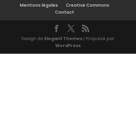
Mentions légales
Creative Commons
Contact
Design de
Elegant Themes
| Propulsé par
WordPress