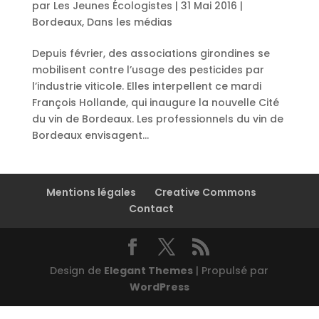
par
Les Jeunes Écologistes
|
31 Mai 2016
|
Bordeaux
,
Dans les médias
Depuis février, des associations girondines se
mobilisent contre l’usage des pesticides par
l’industrie viticole. Elles interpellent ce mardi
François Hollande, qui inaugure la nouvelle Cité
du vin de Bordeaux. Les professionnels du vin de
Bordeaux envisagent...
Mentions légales
Creative Commons
Contact
Design de
Elegant Themes
| Propulsé par
WordPress