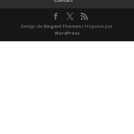
Contact
Design de
Elegant Themes
| Propulsé par
WordPress