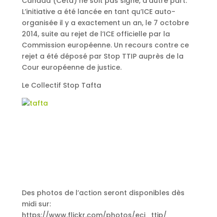
Canada (Ceta) ne soit pas signé, d’autre part.
L’initiative a été lancée en tant qu’ICE auto-
organisée il y a exactement un an, le 7 octobre
2014, suite au rejet de l’ICE officielle par la
Commission européenne. Un recours contre ce
rejet a été déposé par Stop TTIP auprès de la
Cour européenne de justice.
Le Collectif Stop Tafta
Des photos de l’action seront disponibles dès
midi sur:
https://www.flickr.com/photos/eci_ttip/