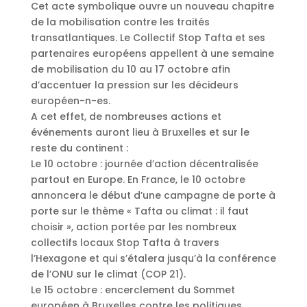
Cet acte symbolique ouvre un nouveau chapitre
de la mobilisation contre les traités
transatlantiques. Le Collectif Stop Tafta et ses
partenaires européens appellent à une semaine
de mobilisation du 10 au 17 octobre afin
d’accentuer la pression sur les décideurs
européen-n-es.
A cet effet, de nombreuses actions et
événements auront lieu à Bruxelles et sur le
reste du continent :
Le 10 octobre : journée d’action décentralisée
partout en Europe. En France, le 10 octobre
annoncera le début d’une campagne de porte à
porte sur le thème « Tafta ou climat : il faut
choisir », action portée par les nombreux
collectifs locaux Stop Tafta à travers
l’Hexagone et qui s’étalera jusqu’à la conférence
de l’ONU sur le climat (COP 21).
Le 15 octobre : encerclement du Sommet
européen à Bruxelles contre les politiques