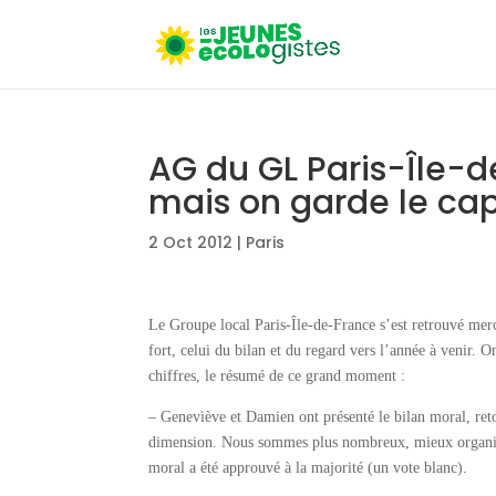
AG du GL Paris-Île-d
mais on garde le ca
2 Oct 2012
|
Paris
Le Groupe local Paris-Île-de-France s’est retrouvé mer
fort, celui du bilan et du regard vers l’année à venir. 
chiffres, le résumé de ce grand moment :
– Geneviève et Damien ont présenté le bilan moral, reto
dimension. Nous sommes plus nombreux, mieux organisés
moral a été approuvé à la majorité (un vote blanc).