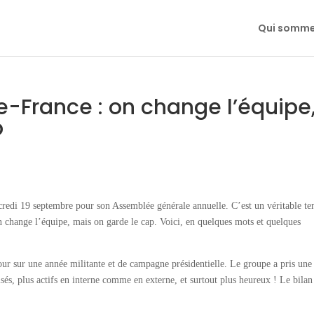
Qui somme
e-France : on change l’équipe
p
credi 19 septembre pour son Assemblée générale annuelle. C’est un véritable t
On change l’équipe, mais on garde le cap. Voici, en quelques mots et quelques
ur sur une année militante et de campagne présidentielle. Le groupe a pris une
, plus actifs en interne comme en externe, et surtout plus heureux ! Le bilan