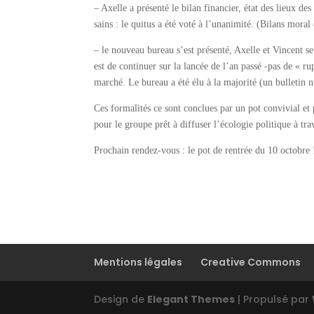
– Axelle a présenté le bilan financier, état des lieux des
sains : le quitus a été voté à l’unanimité. (Bilans moral
– le nouveau bureau s’est présenté, Axelle et Vincent s
est de continuer sur la lancée de l’an passé -pas de « ru
marché. Le bureau a été élu à la majorité (un bulletin n
Ces formalités ce sont conclues par un pot convivial et
pour le groupe prêt à diffuser l’écologie politique à tr
Prochain rendez-vous : le pot de rentrée du 10 octobre 
Mentions légales
Creative Commons
Design de
Elegant Themes
| Propulsé par