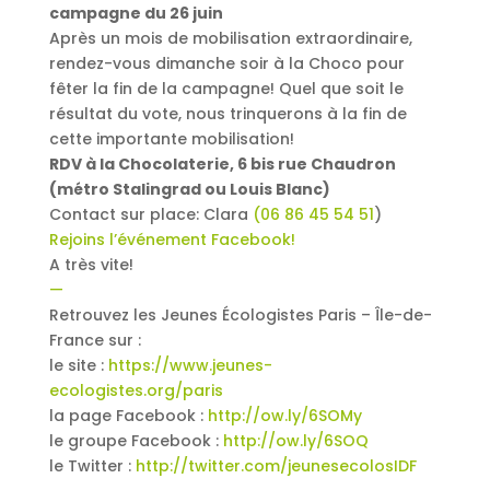
campagne du 26 juin
Après un mois de mobilisation extraordinaire,
rendez-vous dimanche soir à la Choco pour
fêter la fin de la campagne! Quel que soit le
résultat du vote, nous trinquerons à la fin de
cette importante mobilisation!
RDV à la Chocolaterie, 6 bis rue Chaudron
(métro Stalingrad ou Louis Blanc)
Contact sur place: Clara
(06 86 45 54 51
)
Rejoins l’événement Facebook!
A très vite!
—
Retrouvez les Jeunes Écologistes Paris – Île-de-
France sur :
le site :
https://www.jeunes-
ecologistes.org/paris
la page Facebook :
http://ow.ly/6SOMy
le groupe Facebook :
http://ow.ly/6SOQ
le Twitter :
http://twitter.com/jeunesecolosIDF