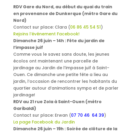
RDV Gare du Nord, au début du quai du train
en provenance de Dunkerque (métro Gare du
Nord)
Contact sur place: Clara (
06 86 45 54 51
)
Rejoins l’événement Facebook!
Dimanche 26 juin – 14h : Fête du jardin de
l’impasse juif
Comme vous le savez sans doute, les jeunes
écolos ont maintenant une parcelle de
jardinage au Jardin de l’impasse juif à Saint-
Ouen. Ce dimanche une petite fête a lieu au
jardin, l’occasion de rencontrer les habitants du
quartier autour d’animations sympa et de parler
jardinage!
RDV au 21 rue Zola à Saint-Ouen (métro
Garibaldi)
Contact sur place: Erwan (
07 70 46 64 39
)
La page Facebook du Jardin
Dimanche 26 juin – 19h : Soirée de clôture de la