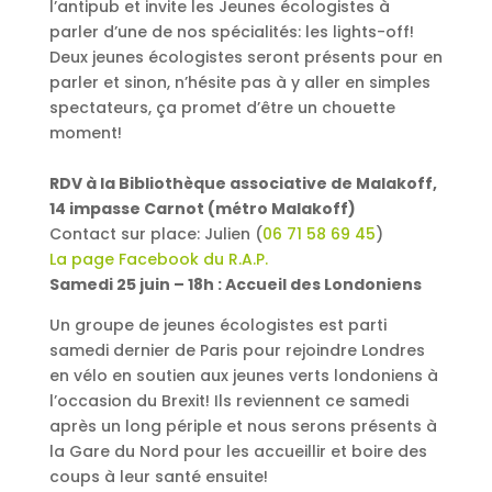
l’antipub et invite les Jeunes écologistes à
parler d’une de nos spécialités: les lights-off!
Deux jeunes écologistes seront présents pour en
parler et sinon, n’hésite pas à y aller en simples
spectateurs, ça promet d’être un chouette
moment!
RDV à la Bibliothèque associative de Malakoff,
14 impasse Carnot (métro Malakoff)
Contact sur place: Julien (
06 71 58 69 45
)
La page Facebook du R.A.P.
Samedi 25 juin – 18h : Accueil des Londoniens
Un groupe de jeunes écologistes est parti
samedi dernier de Paris pour rejoindre Londres
en vélo en soutien aux jeunes verts londoniens à
l’occasion du Brexit! Ils reviennent ce samedi
après un long périple et nous serons présents à
la Gare du Nord pour les accueillir et boire des
coups à leur santé ensuite!