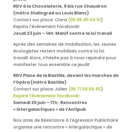
RDV à la Chocolaterie, 6 bis rue Chaudron
(métro Stalingrad ou Louis Blanc)
Contact sur place: Clara
(06 86 45 54 51
)
Rejoins l’événement Facebook!
Jeudi 23 juin – 14h: Manif contre la loi travail
Après des semaines de mobilisation, les Jeunes
écologistes restent mobilisés contre la loi
travail! Alors, n’hésite pas à nous rejoindre pour
manifester tous ensemble ce jeudi
!
RDV Place de la Bastille, devant les marches de
l’Opéra (métro Bastille)
Contact sur place: Julien
(06 71 58 69 45
)
Rejoins l’événement Facebook!
Samedi 25 juin – 17h : Rencontres
« intergalactiques » de l’Antipub
Nos amis de Résistance à l’Agression Publicitaire
organise une rencontre « intergalactique » de