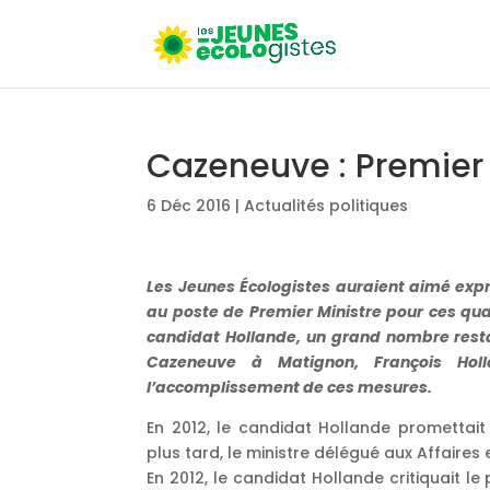
Cazeneuve : Premier 
6 Déc 2016
|
Actualités politiques
Les Jeunes Écologistes auraient aimé exp
au poste de Premier Ministre pour ces qu
candidat Hollande, un grand nombre rest
Cazeneuve à Matignon, François Hol
l’accomplissement de ces mesures.
En 2012, le candidat Hollande promettai
plus tard, le ministre délégué aux Affaires
En 2012, le candidat Hollande critiquait le 