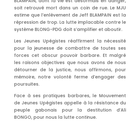
BLAMPAIN, dont la vie est désormais en danger,
soit retrouvé mort dans un coin de rue. Le MJU
estime que l’enlèvement de Jeff BLAMPAIN est la
répression de trop. La lutte implacable contre le
système BLONG-PDG doit s’amplifier et aboutir.
Les Jeunes Upégistes réaffirment la nécessité
pour la jeunesse de combattre de toutes ses
forces cet obscur pouvoir barbare. Et malgré
les raisons objectives que nous avons de nous
détourner de la justice, nous affirmons, pour
mémoire, notre volonté ferme d’engager des
poursuites.
Face à ses pratiques barbares, le Mouvement
de Jeunes Upégistes appelle à la résistance du
peuple gabonais pour la destitution d’Ali
BONGO, pour nous la lutte continue.