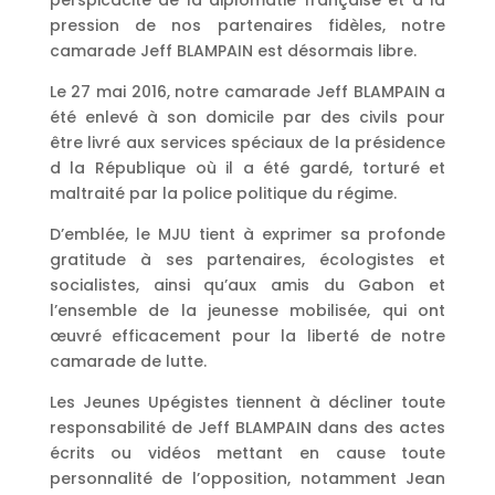
perspicacité de la diplomatie française et à la
pression de nos partenaires fidèles, notre
camarade Jeff BLAMPAIN est désormais libre.
Le 27 mai 2016, notre camarade Jeff BLAMPAIN a
été enlevé à son domicile par des civils pour
être livré aux services spéciaux de la présidence
d la République où il a été gardé, torturé et
maltraité par la police politique du régime.
D’emblée, le MJU tient à exprimer sa profonde
gratitude à ses partenaires, écologistes et
socialistes, ainsi qu’aux amis du Gabon et
l’ensemble de la jeunesse mobilisée, qui ont
œuvré efficacement pour la liberté de notre
camarade de lutte.
Les Jeunes Upégistes tiennent à décliner toute
responsabilité de Jeff BLAMPAIN dans des actes
écrits ou vidéos mettant en cause toute
personnalité de l’opposition, notamment Jean