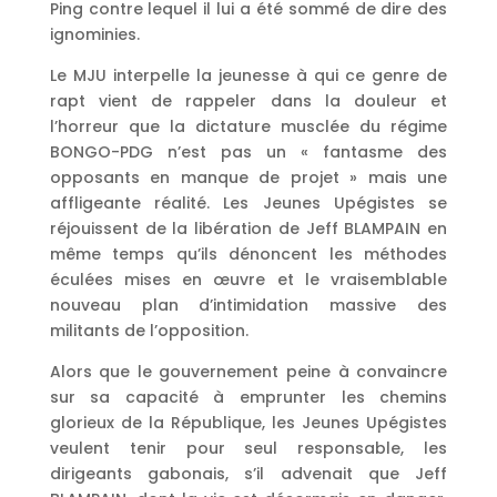
Ping contre lequel il lui a été sommé de dire des
ignominies.
Le MJU interpelle la jeunesse à qui ce genre de
rapt vient de rappeler dans la douleur et
l’horreur que la dictature musclée du régime
BONGO-PDG n’est pas un « fantasme des
opposants en manque de projet » mais une
affligeante réalité. Les Jeunes Upégistes se
réjouissent de la libération de Jeff BLAMPAIN en
même temps qu’ils dénoncent les méthodes
éculées mises en œuvre et le vraisemblable
nouveau plan d’intimidation massive des
militants de l’opposition.
Alors que le gouvernement peine à convaincre
sur sa capacité à emprunter les chemins
glorieux de la République, les Jeunes Upégistes
veulent tenir pour seul responsable, les
dirigeants gabonais, s’il advenait que Jeff