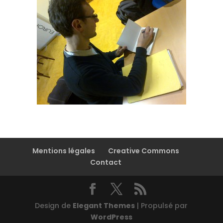
Mentions légales
Creative Commons
Contact
Design de
Elegant Themes
| Propulsé par
WordPress