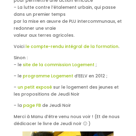
pour permettre une action efficace
– La lutte contre l’étalement urbain, qui passe
dans un premier temps
par la mise en œuvre de PLU intercommunaux, et
redonner une vraie
valeur aux terres agricoles.
Voici
le compte-rendu intégral de la formation
.
Sinon :
– le
site de la commission Logement
;
– le
programme Logement
d’EELV en 2012 ;
–
un petit exposé
sur le logement des jeunes et
les propositions de Jeudi Noir
– la
page FB
de Jeudi Noir
Merci à Manu d’être venu nous voir ! (Et de nous
dédicacer le livre de Jeudi noir 🙂 )