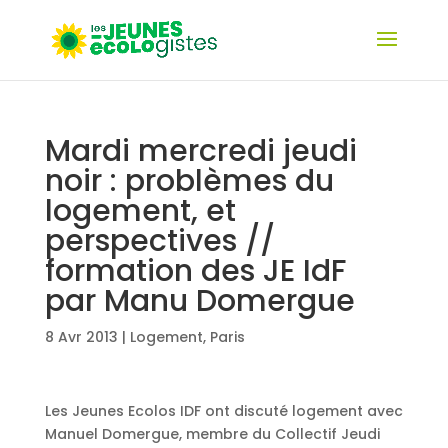
Mardi mercredi jeudi
noir : problèmes du
logement, et
perspectives //
formation des JE IdF
par Manu Domergue
8 Avr 2013
|
Logement
,
Paris
Les Jeunes Ecolos IDF ont discuté logement avec
Manuel Domergue, membre du Collectif Jeudi