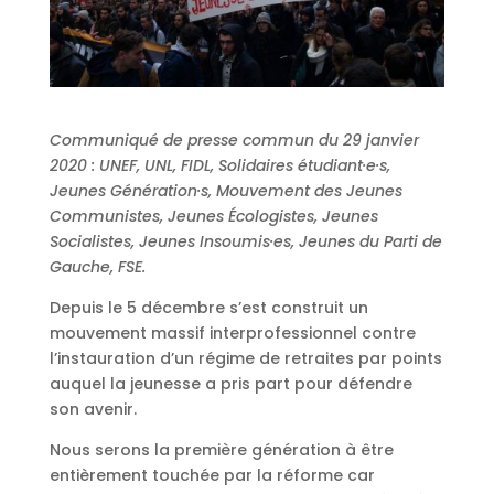
Communiqué de presse commun du 29 janvier
2020 : UNEF, UNL, FIDL, Solidaires étudiant·e·s,
Jeunes Génération·s, Mouvement des Jeunes
Communistes, Jeunes Écologistes, Jeunes
Socialistes, Jeunes Insoumis·es, Jeunes du Parti de
Gauche, FSE.
Depuis le 5 décembre s’est construit un
mouvement massif interprofessionnel contre
l’instauration d’un régime de retraites par points
auquel la jeunesse a pris part pour défendre
son avenir.
Nous serons la première génération à être
entièrement touchée par la réforme car