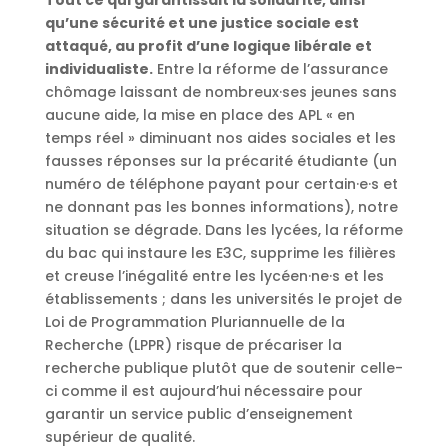
qu’une sécurité et une justice sociale est
attaqué, au profit d’une logique libérale et
individualiste.
Entre la réforme de l’assurance
chômage laissant de nombreux·ses jeunes sans
aucune aide, la mise en place des APL « en
temps réel » diminuant nos aides sociales et les
fausses réponses sur la précarité étudiante (un
numéro de téléphone payant pour certain·e·s et
ne donnant pas les bonnes informations), notre
situation se dégrade. Dans les lycées, la réforme
du bac qui instaure les E3C, supprime les filières
et creuse l’inégalité entre les lycéen·ne·s et les
établissements ; dans les universités le projet de
Loi de Programmation Pluriannuelle de la
Recherche (LPPR) risque de précariser la
recherche publique plutôt que de soutenir celle-
ci comme il est aujourd’hui nécessaire pour
garantir un service public d’enseignement
supérieur de qualité.