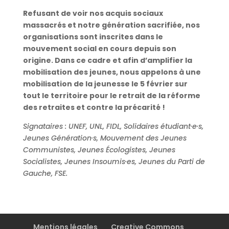
Refusant de voir nos acquis sociaux
massacrés et notre génération sacrifiée, nos
organisations sont inscrites dans le
mouvement social en cours depuis son
origine. Dans ce cadre et afin d’amplifier la
mobilisation des jeunes, nous appelons à une
mobilisation de la jeunesse le 5 février sur
tout le territoire pour le retrait de la réforme
des retraites et contre la précarité !
Signataires : UNEF, UNL, FIDL, Solidaires étudiant·e·s,
Jeunes Génération·s, Mouvement des Jeunes
Communistes, Jeunes Écologistes, Jeunes
Socialistes, Jeunes Insoumis·es, Jeunes du Parti de
Gauche, FSE.
Mentions légales
Creative Commons