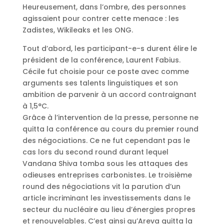
Heureusement, dans l’ombre, des personnes
agissaient pour contrer cette menace : les
Zadistes, Wikileaks et les ONG.
Tout d’abord, les participant-e-s durent élire le
président de la conférence, Laurent Fabius.
Cécile fut choisie pour ce poste avec comme
arguments ses talents linguistiques et son
ambition de parvenir à un accord contraignant
à 1,5°C.
Grâce à l’intervention de la presse, personne ne
quitta la conférence au cours du premier round
des négociations. Ce ne fut cependant pas le
cas lors du second round durant lequel
Vandana Shiva tomba sous les attaques des
odieuses entreprises carbonistes. Le troisième
round des négociations vit la parution d’un
article incriminant les investissements dans le
secteur du nucléaire au lieu d’énergies propres
et renouvelables. C’est ainsi qu’Areva quitta la