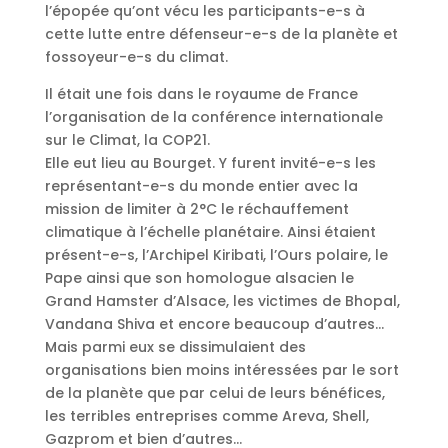
l’épopée qu’ont vécu les participants-e-s à
cette lutte entre défenseur-e-s de la planète et
fossoyeur-e-s du climat.
Il était une fois dans le royaume de France
l’organisation de la conférence internationale
sur le Climat, la COP21.
Elle eut lieu au Bourget. Y furent invité-e-s les
représentant-e-s du monde entier avec la
mission de limiter à 2°C le réchauffement
climatique à l’échelle planétaire. Ainsi étaient
présent-e-s, l’Archipel Kiribati, l’Ours polaire, le
Pape ainsi que son homologue alsacien le
Grand Hamster d’Alsace, les victimes de Bhopal,
Vandana Shiva et encore beaucoup d’autres…
Mais parmi eux se dissimulaient des
organisations bien moins intéressées par le sort
de la planète que par celui de leurs bénéfices,
les terribles entreprises comme Areva, Shell,
Gazprom et bien d’autres…