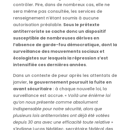
contrôler. Pire, dans de nombreux cas, elle ne
sera même pas consultée, les services de
renseignement n’étant soumis à aucune
autorisation préalable.
Sous le prétexte
antiterroriste se cache donc un dispositif
susceptible de nombreuses dérives en
l’absence de garde-fou démocratique, dont la
surveillance des mouvements sociaux et
écologistes sur lesquels la répression s’est
intensifiée ces dernières années
.
Dans un contexte de peur après les attentats de
janvier,
le gouvernement poursuit la fuite en
avant sécuritaire
: à chaque nouvelle loi, la
surveillance est accrue. «
Voilà une énième loi
qu’on nous présente comme absolument
indispensable pour notre sécurité, alors que
plusieurs lois antiterroristes ont déjà été votées
depuis 30 ans avec une efficacité toute relative
»
s’indigne Lucas Nédélec, secrétaire fédéral des