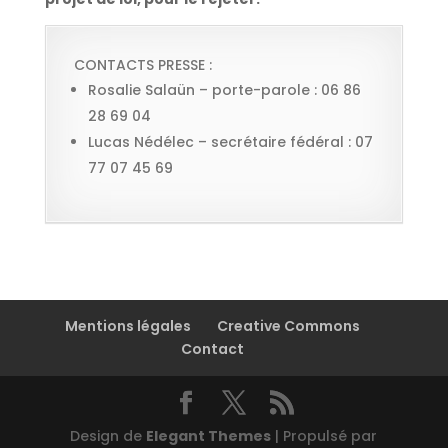
CONTACTS PRESSE :
Rosalie Salaün – porte-parole : 06 86
28 69 04
Lucas Nédélec – secrétaire fédéral : 07
77 07 45 69
Mentions légales
Creative Commons
Contact
Design de
Elegant Themes
| Propulsé par