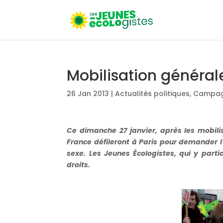
Mobilisation générale
26 Jan 2013
|
Actualités politiques
,
Campagn
Ce dimanche 27 janvier, après les mobili
France défileront à Paris pour demander 
sexe. Les Jeunes Écologistes, qui y parti
droits.