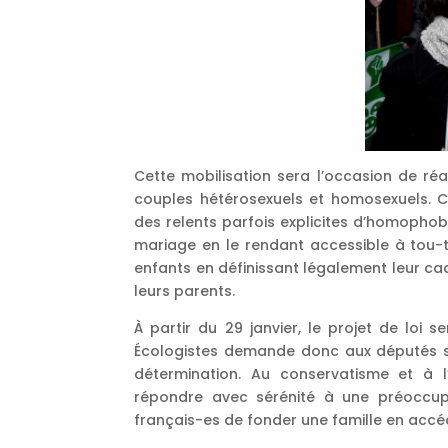
Cette mobilisation sera l’occasion de réaf
couples hétérosexuels et homosexuels. 
des relents parfois explicites d’homophob
mariage en le rendant accessible à tou-te
enfants en définissant légalement leur cadr
leurs parents.
À partir du 29 janvier, le projet de loi
Écologistes demande donc aux députés so
détermination. Au conservatisme et à l
répondre avec sérénité à une préoccupa
français-es de fonder une famille en acc