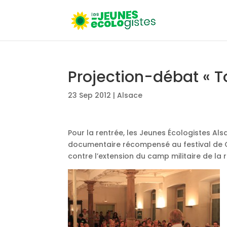
Projection-débat « T
23 Sep 2012
|
Alsace
Pour la rentrée, les Jeunes Écologistes Als
documentaire récompensé au festival de Ca
contre l’extension du camp militaire de la 