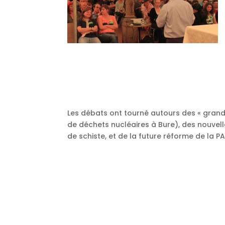
Les débats ont tourné autours des « gran
de déchets nucléaires à Bure), des nouvelle
de schiste, et de la future réforme de la P