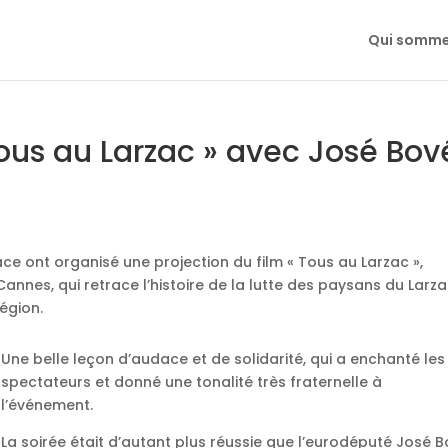
Qui somme
ous au Larzac » avec José Bov
ace ont organisé une projection du film « Tous au Larzac »,
nnes, qui retrace l’histoire de la lutte des paysans du Larz
région.
Une belle leçon d’audace et de solidarité, qui a enchanté les
spectateurs et donné une tonalité très fraternelle à
l’événement.
La soirée était d’autant plus réussie que l’eurodéputé José B