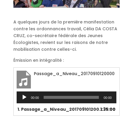
A quelques jours de la première manifestation
contre les ordonnances travail, Célia DA COSTA
CRUZ, co-secrétaire fédérale des Jeunes
Écologistes, revient sur les raisons de notre
mobilisation contre celles-ci.
Émission en intégralité :
Passage_a_Niveau_20170910120000
Lecteur
00:00
00:00
audio
1.
Passage_a_Niveau_20170910120000
1:35:00