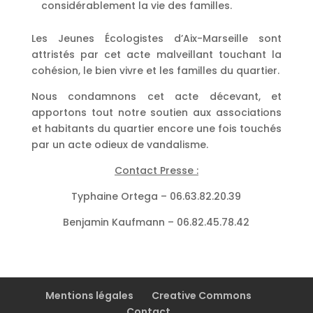
considérablement la vie des familles.
Les Jeunes Écologistes d’Aix-Marseille sont
attristés par cet acte malveillant touchant la
cohésion, le bien vivre et les familles du quartier.
Nous condamnons cet acte décevant, et
apportons tout notre soutien aux associations
et habitants du quartier encore une fois touchés
par un acte odieux de vandalisme.
Contact Presse :
Typhaine Ortega – 06.63.82.20.39
Benjamin Kaufmann – 06.82.45.78.42
Mentions légales
Creative Commons
Contact