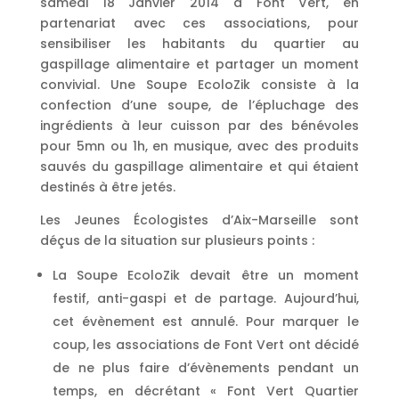
samedi 18 Janvier 2014 à Font Vert, en
partenariat avec ces associations, pour
sensibiliser les habitants du quartier au
gaspillage alimentaire et partager un moment
convivial. Une Soupe EcoloZik consiste à la
confection d’une soupe, de l’épluchage des
ingrédients à leur cuisson par des bénévoles
pour 5mn ou 1h, en musique, avec des produits
sauvés du gaspillage alimentaire et qui étaient
destinés à être jetés.
Les Jeunes Écologistes d’Aix-Marseille sont
déçus de la situation sur plusieurs points :
La Soupe EcoloZik devait être un moment
festif, anti-gaspi et de partage. Aujourd’hui,
cet évènement est annulé. Pour marquer le
coup, les associations de Font Vert ont décidé
de ne plus faire d’évènements pendant un
temps, en décrétant « Font Vert Quartier